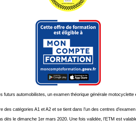
es futurs automobilistes, un examen théorique générale motocyclette e
re des catégories A1 et A2 et se tient dans l’un des centres d’exame
ns dès le dimanche 1er mars 2020. Une fois validée, l’ETM est valab