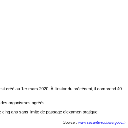
st créé au 1er mars 2020. À l’instar du précédent, il comprend 40
n des organismes agréés.
le cinq ans sans limite de passage d'examen pratique.
Source :
www.securite-routiere.gouv.fr