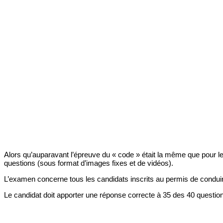
Alors qu’auparavant l’épreuve du « code » était la même que pour l
questions (sous format d’images fixes et de vidéos).
L’examen concerne tous les candidats inscrits au permis de condui
Le candidat doit apporter une réponse correcte à 35 des 40 questio