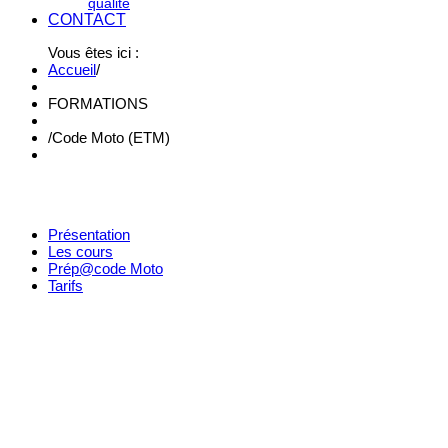
qualité
CONTACT
Vous êtes ici :
Accueil
/
FORMATIONS
/
Code Moto (ETM)
Présentation
Les cours
Prép@code Moto
Tarifs