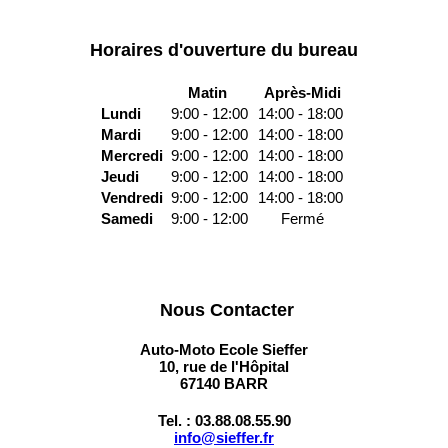
Horaires d'ouverture du bureau
Matin
Après-Midi
Lundi
9:00 - 12:00
14:00 - 18:00
Mardi
9:00 - 12:00
14:00 - 18:00
Mercredi
9:00 - 12:00
14:00 - 18:00
Jeudi
9:00 - 12:00
14:00 - 18:00
Vendredi
9:00 - 12:00
14:00 - 18:00
Samedi
9:00 - 12:00
Fermé
Nous Contacter
Auto-Moto Ecole Sieffer
10, rue de l'Hôpital
67140 BARR
Tel. : 03.88.08.55.90
info@sieffer.fr