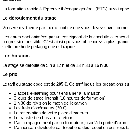
La formation rapide à l’épreuve théorique général, (ETG) aussi appe
Le déroulement du stage
Vous verrez thème par thème tout ce que vous devez savoir du nouve
Les cours sont animées par un enseignant de la conduite alternés de
progression possible. C’est ainsi que vous obtiendrez la plus grand
Cette méthode pédagogique est rapide
Les horaires
Le stage se déroule de 9 h à 12 h et de 13 h 30 à 16 h 30.
Le prix
Le tarif du stage code est de
205 €
. Ce tarif inclus les prestations s
1 accès e-learning pour t'entraîner à la maison
3 jours de stage intensif (18 heures de formation)
1 h 30 de révision le matin de l'examen
Les frais d'opérateurs (30 €)
La réservation de votre place d'examen
Le transfert en bus aller / retour
L'accompagnement par un formateur jusqu'à la porte d'exam
L'annonce individuelle par téléphone dès réception des résult