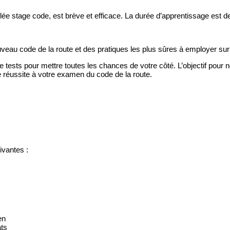
lée stage code, est brève et efficace. La durée d’apprentissage est de
au code de la route et des pratiques les plus sûres à employer sur 
 tests pour mettre toutes les chances de votre côté. L’objectif pour 
e réussite à votre examen du code de la route.
uivantes :
en
ats