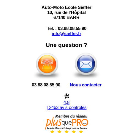
Auto-Moto Ecole Sieffer
10, rue de l'Hôpital
67140 BARR
Tel. : 03.88.08.55.90
info@sieffer.fr
Une question ?
03.88.08.55.90
Nous contacter
4,8
| 2463 avis contrôlés