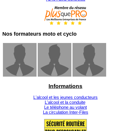
Nos formateurs moto et cyclo
Informations
L'alcool et les jeunes conducteurs
L'alcool et la conduite
Le téléphone au volant
La circulation Inter-Files