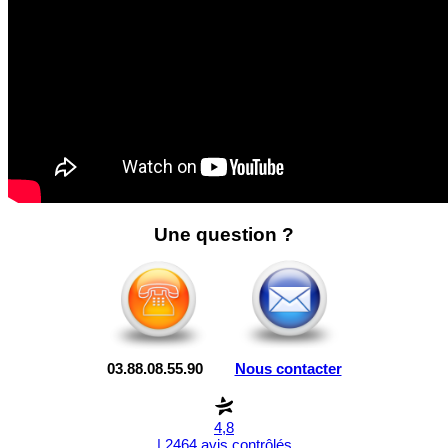
Une question ?
03.88.08.55.90
Nous contacter
4,8
| 2464 avis contrôlés