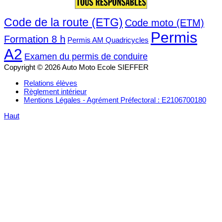
Code de la route (ETG)
Code moto (ETM)
Permis
Formation 8 h
Permis AM Quadricycles
A2
Examen du permis de conduire
Copyright © 2026 Auto Moto Ecole SIEFFER
Relations élèves
Règlement intérieur
Mentions Légales - Agrément Préfectoral : E2106700180
Haut