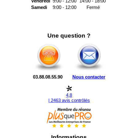
Vendredi
9:00 - 12:00
14:00 - 18:00
Samedi
9:00 - 12:00
Fermé
Une question ?
03.88.08.55.90
Nous contacter
4,8
| 2463 avis contrôlés
Informations