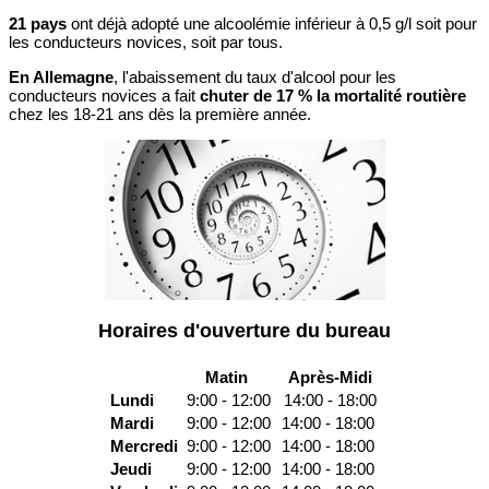
21 pays
ont déjà adopté une alcoolémie inférieur à 0,5 g/l soit pour
les conducteurs novices, soit par tous.
En Allemagne
, l'abaissement du taux d'alcool pour les
conducteurs novices a fait
chuter de 17 % la mortalité routière
chez les 18-21 ans dès la première année.
Horaires d'ouverture du bureau
Matin
Après-Midi
Lundi
9:00 - 12:00
14:00 - 18:00
Mardi
9:00 - 12:00
14:00 - 18:00
Mercredi
9:00 - 12:00
14:00 - 18:00
Jeudi
9:00 - 12:00
14:00 - 18:00