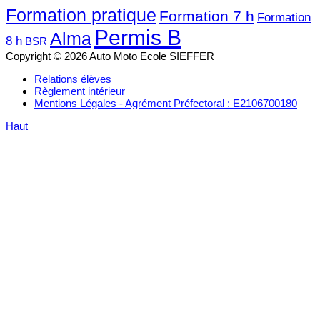
Formation pratique
Formation 7 h
Formation
Permis B
Alma
8 h
BSR
Copyright © 2026 Auto Moto Ecole SIEFFER
Relations élèves
Règlement intérieur
Mentions Légales - Agrément Préfectoral : E2106700180
Haut