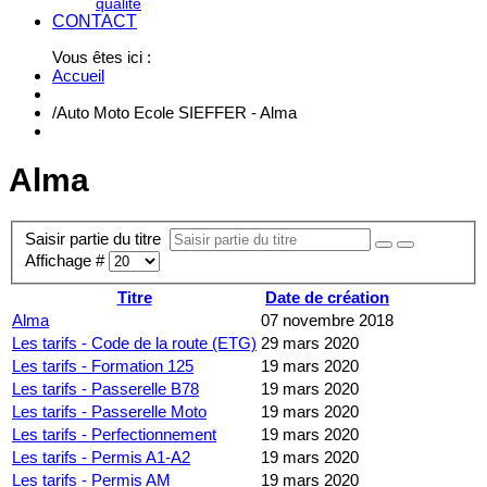
qualité
CONTACT
Vous êtes ici :
Accueil
/
Auto Moto Ecole SIEFFER - Alma
Alma
Saisir partie du titre
Affichage #
Titre
Date de création
Alma
07 novembre 2018
Les tarifs - Code de la route (ETG)
29 mars 2020
Les tarifs - Formation 125
19 mars 2020
Les tarifs - Passerelle B78
19 mars 2020
Les tarifs - Passerelle Moto
19 mars 2020
Les tarifs - Perfectionnement
19 mars 2020
Les tarifs - Permis A1-A2
19 mars 2020
Les tarifs - Permis AM
19 mars 2020