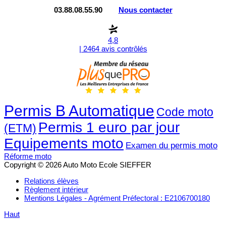
03.88.08.55.90
Nous contacter
4,8
| 2464 avis contrôlés
Permis B Automatique
Code moto
Permis 1 euro par jour
(ETM)
Equipements moto
Examen du permis moto
Réforme moto
Copyright © 2026 Auto Moto Ecole SIEFFER
Relations élèves
Règlement intérieur
Mentions Légales - Agrément Préfectoral : E2106700180
Haut