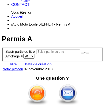
qualité
CONTACT
Vous êtes ici :
Accueil
/
Auto Moto Ecole SIEFFER - Permis A
Permis A
Saisir partie du titre
Affichage #
Titre
Date de création
Notre plateau
07 novembre 2018
Une question ?