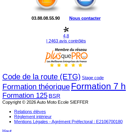
03.88.08.55.90
Nous contacter
4,8
| 2463 avis contrôlés
Code de la route (ETG)
Stage code
Formation 7 h
Formation théorique
Formation 125
BSR
Copyright © 2026 Auto Moto Ecole SIEFFER
Relations élèves
Règlement intérieur
Mentions Légales - Agrément Préfectoral : E2106700180
Haut