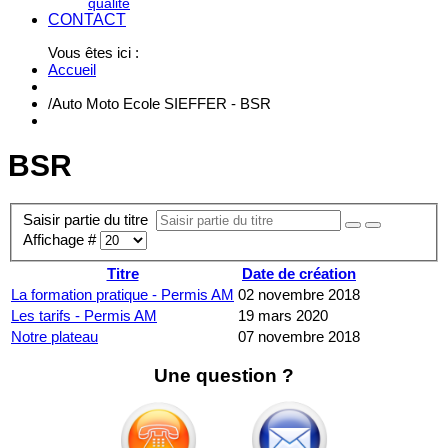
qualité
CONTACT
Vous êtes ici :
Accueil
/
Auto Moto Ecole SIEFFER - BSR
BSR
Saisir partie du titre
Affichage #
Titre
Date de création
La formation pratique - Permis AM
02 novembre 2018
Les tarifs - Permis AM
19 mars 2020
Notre plateau
07 novembre 2018
Une question ?