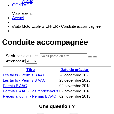
qualité
CONTACT
Vous êtes ici :
Accueil
/
Auto Moto Ecole SIEFFER - Conduite accompagnée
Conduite accompagnée
Saisir partie du titre
Affichage #
Titre
Date de création
Les tarifs - Permis B AAC
28 décembre 2025
Les tarifs - Permis B AAC
28 décembre 2025
Permis B AAC
02 novembre 2018
Permis B AAC - Les rendez-vous
02 novembre 2018
Pièces à fournir - Permis B AAC
02 novembre 2018
Une question ?