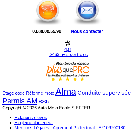
03.88.08.55.90
Nous contacter
4,8
| 2463 avis contrôlés
Alma
Conduite supervisée
Stage code
Réforme moto
Permis AM
BSR
Copyright © 2026 Auto Moto Ecole SIEFFER
Relations élèves
Règlement intérieur
Mentions Légales - Agrément Préfectoral : E2106700180