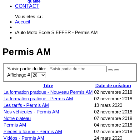
qualité
CONTACT
Vous êtes ici :
Accueil
/
Auto Moto Ecole SIEFFER - Permis AM
Permis AM
Saisir partie du titre
Affichage #
Titre
Date de création
La formation pratique - Nouveau Permis AM
02 novembre 2018
La formation pratique - Permis AM
02 novembre 2018
Les tarifs - Permis AM
19 mars 2020
Nos véhicules - Permis AM
02 novembre 2018
Notre plateau
07 novembre 2018
Permis AM
04 novembre 2018
Pièces à fournir - Permis AM
02 novembre 2018
Vidéos - Permis AM
24 mars 2020