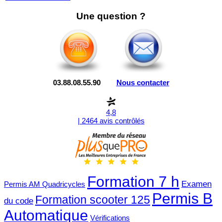
Une question ?
03.88.08.55.90
Nous contacter
4,8
| 2464 avis contrôlés
Formation 7 h
Examen
Permis AM Quadricycles
Permis B
Formation scooter 125
du code
Automatique
Vérifications