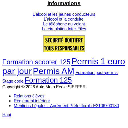
Informations
L'alcool et les jeunes conducteurs
L'alcool et la conduite
Le téléphone au volant
La circulation Inter-Files
Permis 1 euro
Formation scooter 125
par jour
Permis AM
Formation post-permis
Formation 125
Stage code
Copyright © 2026 Auto Moto Ecole SIEFFER
Relations élèves
Règlement intérieur
Mentions Légales - Agrément Préfectoral : E2106700180
Haut