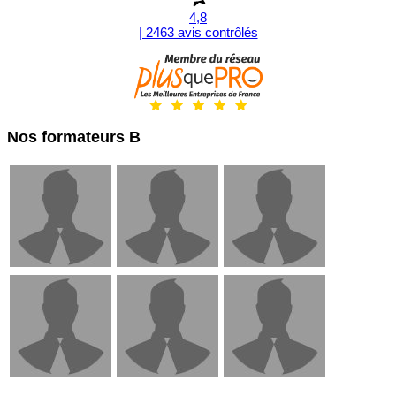
4,8
| 2463 avis contrôlés
Nos formateurs B