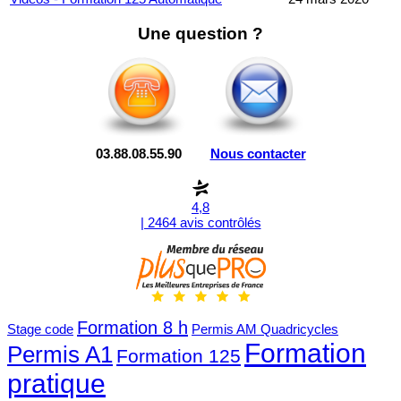
Une question ?
03.88.08.55.90
Nous contacter
4,8
| 2464 avis contrôlés
Formation 8 h
Stage code
Permis AM Quadricycles
Formation
Permis A1
Formation 125
pratique