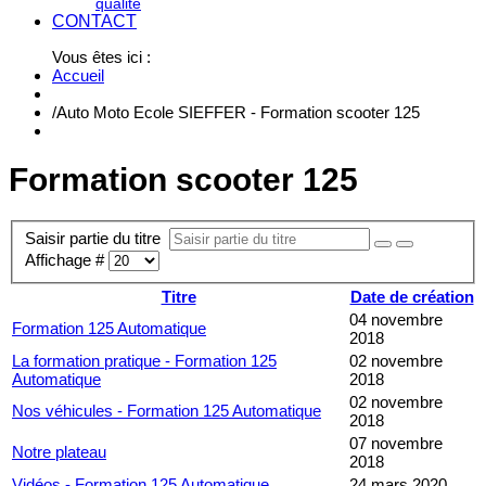
qualité
CONTACT
Vous êtes ici :
Accueil
/
Auto Moto Ecole SIEFFER - Formation scooter 125
Formation scooter 125
Saisir partie du titre
Affichage #
Titre
Date de création
04 novembre
Formation 125 Automatique
2018
La formation pratique - Formation 125
02 novembre
Automatique
2018
02 novembre
Nos véhicules - Formation 125 Automatique
2018
07 novembre
Notre plateau
2018
Vidéos - Formation 125 Automatique
24 mars 2020