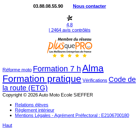
03.88.08.55.90
Nous contacter
4,8
| 2464 avis contrôlés
Alma
Formation 7 h
Réforme moto
Formation pratique
Code de
Vérifications
la route (ETG)
Copyright © 2026 Auto Moto Ecole SIEFFER
Relations élèves
Règlement intérieur
Mentions Légales - Agrément Préfectoral : E2106700180
Haut