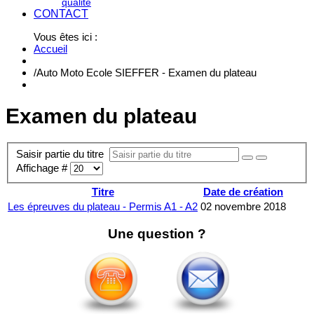
qualité
CONTACT
Vous êtes ici :
Accueil
/
Auto Moto Ecole SIEFFER - Examen du plateau
Examen du plateau
Saisir partie du titre
Affichage #
Titre
Date de création
Les épreuves du plateau - Permis A1 - A2
02 novembre 2018
Une question ?