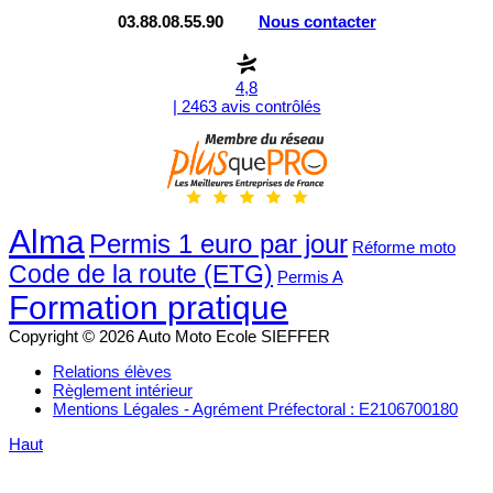
03.88.08.55.90
Nous contacter
4,8
| 2463 avis contrôlés
Alma
Permis 1 euro par jour
Réforme moto
Code de la route (ETG)
Permis A
Formation pratique
Copyright © 2026 Auto Moto Ecole SIEFFER
Relations élèves
Règlement intérieur
Mentions Légales - Agrément Préfectoral : E2106700180
Haut