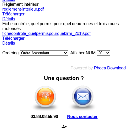
Règlement intérieur
reglement-interieur.pdf
Télécharger
Détails
Fiche contrôle, quel permis pour quel deux-roues et trois-roues
motorisés
fichecontrole_quelpermispourquel2rm_2019.pdf
Télécharger
Détails
Ordering
Afficher NUM
Powered by
Phoca Download
Une question ?
03.88.08.55.90
Nous contacter