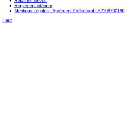
Relations élèves
Règlement intérieur
Mentions Légales - Agrément Préfectoral : E2106700180
Haut