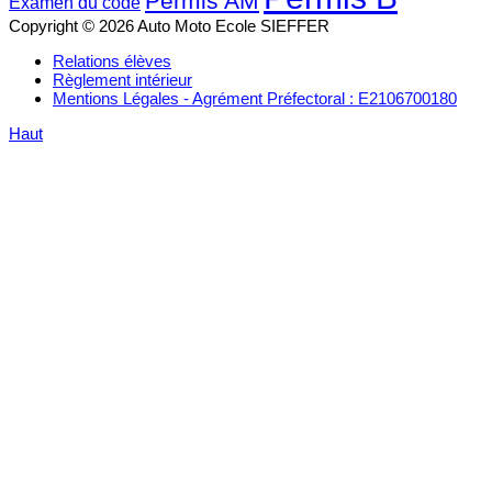
Permis AM
Examen du code
Copyright © 2026 Auto Moto Ecole SIEFFER
Relations élèves
Règlement intérieur
Mentions Légales - Agrément Préfectoral : E2106700180
Haut