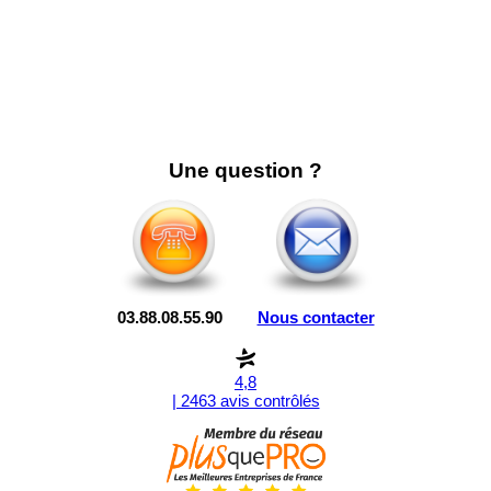
Une question ?
03.88.08.55.90
Nous contacter
4,8
| 2463 avis contrôlés