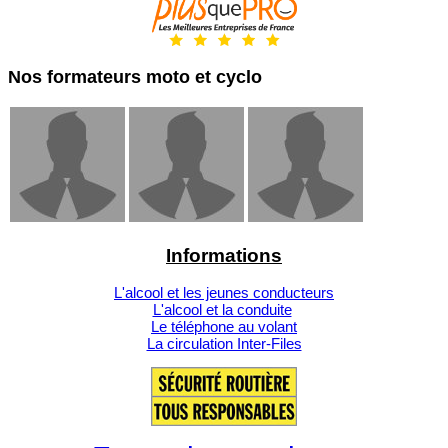
Nos formateurs moto et cyclo
Informations
L'alcool et les jeunes conducteurs
L'alcool et la conduite
Le téléphone au volant
La circulation Inter-Files