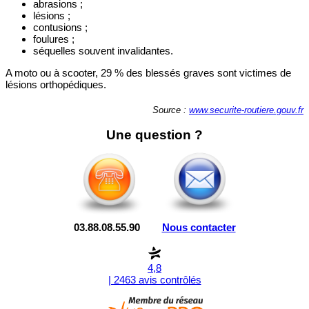
abrasions ;
lésions ;
contusions ;
foulures ;
séquelles souvent invalidantes.
A moto ou à scooter, 29 % des blessés graves sont victimes de
lésions orthopédiques.
Source :
www.securite-routiere.gouv.fr
Une question ?
03.88.08.55.90
Nous contacter
4,8
| 2463 avis contrôlés