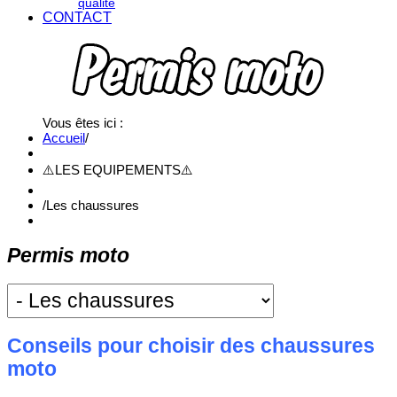
qualité
CONTACT
Vous êtes ici :
Accueil
/
⚠️LES EQUIPEMENTS⚠️
/
Les chaussures
Permis moto
Conseils pour choisir des chaussures
moto