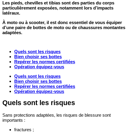
Les pieds, chevilles et tibias sont des parties du corps
particulièrement exposées, notamment lors d’impacts
latéraux.
À moto ou à scooter, il est donc essentiel de vous équiper
d’une paire de bottes de moto ou de chaussures montantes
adaptées.
Quels sont les risques
Bien choisir ses bottes
Repérer les normes certifiées
Opération équipez-vous
Quels sont les risques
Bien choisir ses bottes
Repérer les normes certifiées
Opération équipez-vous
Quels sont les risques
Sans protections adaptées, les risques de blessure sont
importants :
fractures ;