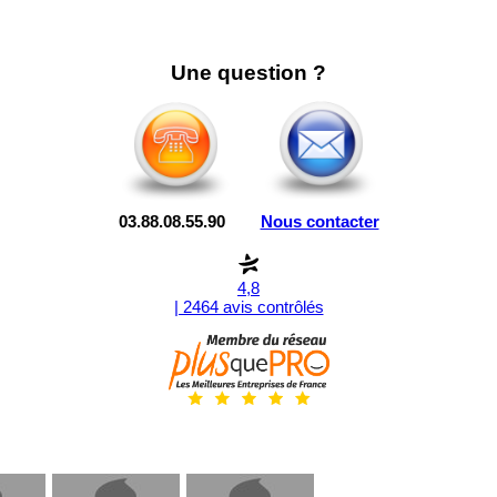
Une question ?
03.88.08.55.90
Nous contacter
4,8
| 2464 avis contrôlés