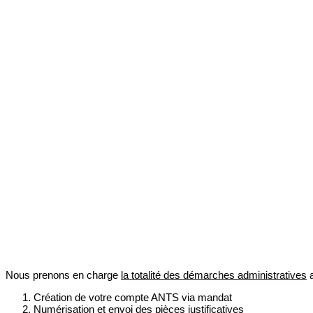
Nous prenons en charge
la totalité des démarches administratives
a
Création de votre compte ANTS via mandat
Numérisation et envoi des pièces justificatives