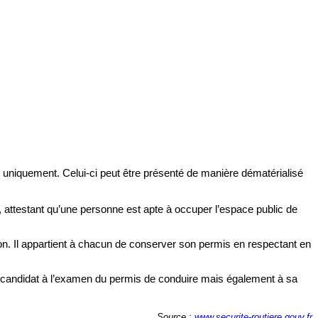
s uniquement. Celui-ci peut être présenté de manière dématérialisé
, attestant qu’une personne est apte à occuper l’espace public de
on. Il appartient à chacun de conserver son permis en respectant en
le candidat à l’examen du permis de conduire mais également à sa
Source :
www.securite-routiere.gouv.fr