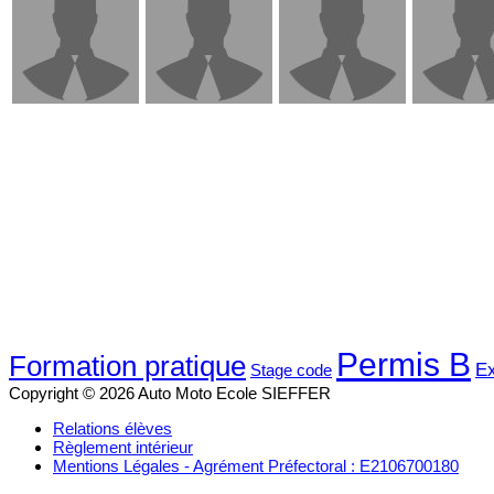
Permis B
Formation pratique
Ex
Stage code
Copyright © 2026 Auto Moto Ecole SIEFFER
Relations élèves
Règlement intérieur
Mentions Légales - Agrément Préfectoral : E2106700180