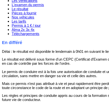
Les vérifications
L'examen du permis
Le résultat
Pièces à fournir
Nos véhicules
Les tarifs
Permis à 1 € / jour
Alma 2x 3x 4x
Téléchargements
En différé
Délai : le résultat est disponible le lendemain à 0h01 en suivant le li
Le résultat est délivré sous forme d'un CEPC (Certificat d'Examen d
en cas de contrôle par les forces de l'ordre.
Le permis de conduire est à la fois une autorisation de conduite et 
circulation, sans mettre en danger sa vie et celle des autres.
Mais ce permis n’est pas attribué à vie et peut rapidement être pe
toute circonstance le code de la route et en adoptant un principe d
Les règles et principes de conduite appris au cours de la formatio
future vie de conducteur.