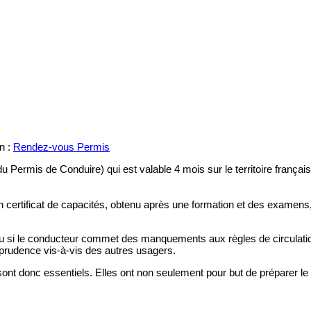
en :
Rendez-vous Permis
u Permis de Conduire) qui est valable 4 mois sur le territoire françai
un certificat de capacités, obtenu après une formation et des examens
rdu si le conducteur commet des manquements aux règles de circulati
e prudence vis-à-vis des autres usagers.
n sont donc essentiels. Elles ont non seulement pour but de préparer 