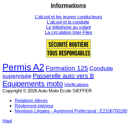
Informations
L'alcool et les jeunes conducteurs
L'alcool et la conduite
Le téléphone au volant
La circulation Inter-Files
Permis A2
Formation 125
Conduite
Passerelle auto vers B
supervisée
Equipements moto
Vérifications
Copyright © 2026 Auto Moto Ecole SIEFFER
Relations élèves
Règlement intérieur
Mentions Légales - Agrément Préfectoral : E2106700180
Haut