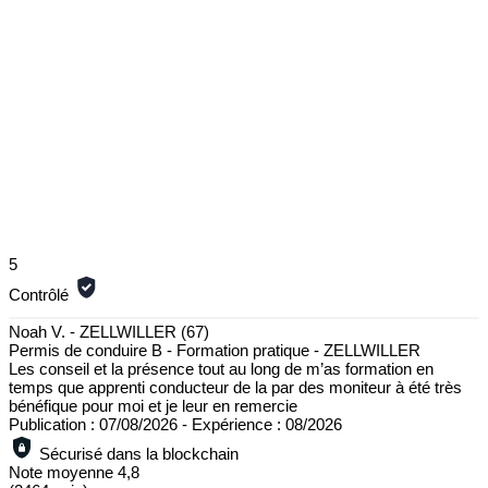
5
Contrôlé
Noah V. - ZELLWILLER (67)
Permis de conduire B - Formation pratique - ZELLWILLER
Les conseil et la présence tout au long de m’as formation en
temps que apprenti conducteur de la par des moniteur à été très
bénéfique pour moi et je leur en remercie
Publication : 07/08/2026
-
Expérience : 08/2026
Sécurisé dans la blockchain
Note moyenne
4,8